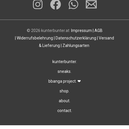
© 2026 kunterbunter.at
Impressum
|
AGB
|
Widerrufsbelehrung
|
Datenschutzerklärung
|
Versand
& Lieferung
|
Zahlungsarten
kunterbunter.
sneaks.
bbanga project. ❤
shop.
about.
contact.